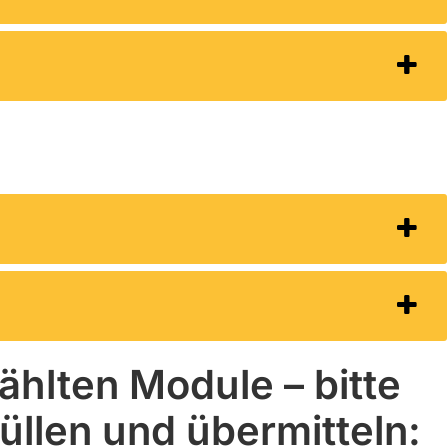
hlten Module – bitte
llen und übermitteln: