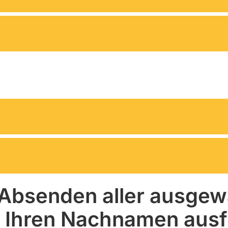
Absenden aller ausgewä
 Ihren Nachnamen ausfü