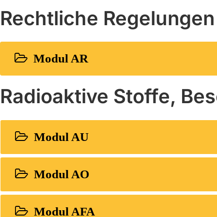
Rechtliche Regelungen 
Modul AR
Radioaktive Stoffe, Be
Modul AU
Modul AO
Modul AFA