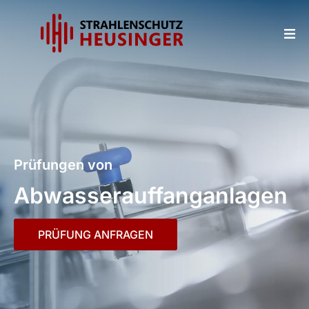
Prüfungen von
Abwasser­auffanganlagen
PRÜFUNG ANFRAGEN