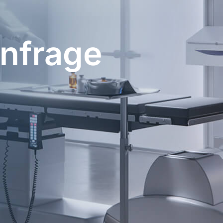
nfrage