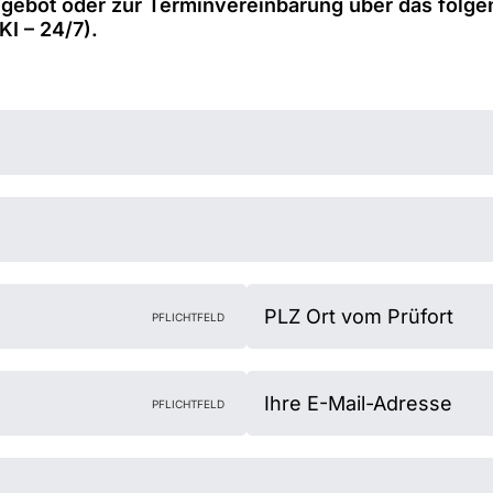
Angebot oder zur Terminvereinbarung über das folge
KI – 24/7).