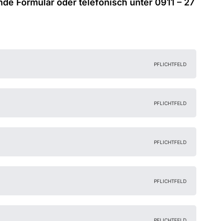
nde Formular oder telefonisch unter 0911 – 27