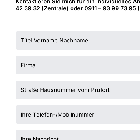
Kontaktieren Sie mich für ein individuelles 
42 39 32 (Zentrale) oder 0911 – 93 99 73 95 (