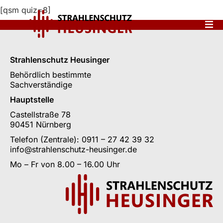
[qsm quiz=8]
Strahlenschutz Heusinger
Behördlich bestimmte
Sachverständige
Hauptstelle
Castellstraße 78
90451 Nürnberg
Telefon (Zentrale): 0911 – 27 42 39 32
info@strahlenschutz-heusinger.de
Mo – Fr von 8.00 – 16.00 Uhr